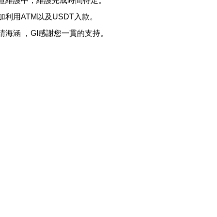
道維護中，維護完成時間待定。
加利用ATM以及USDT入款。
請海涵 ，GI感謝您一貫的支持。